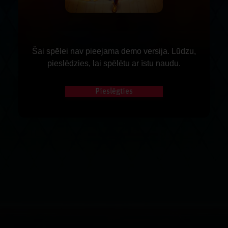
Šai spēlei nav pieejama demo versija. Lūdzu,
pieslēdzies, lai spēlētu ar īstu naudu.
Pieslēgties