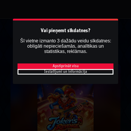
Vai pieņemt sīkdatnes?
Šī vietne izmanto 3 dažādu veidu sīkdatnes:
obligāti nepieciešamās, analītikas un
statistikas, reklāmas.
Apstiprināt visu
Iestatījumi un informācija