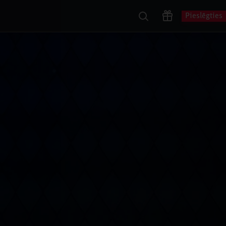
Pieslēgties