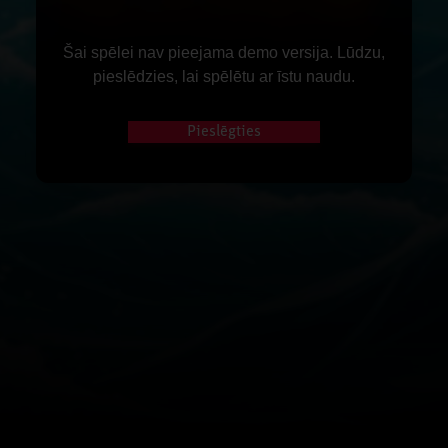
Šai spēlei nav pieejama demo versija. Lūdzu,
pieslēdzies, lai spēlētu ar īstu naudu.
Pieslēgties