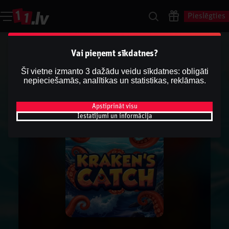
Pieslēgties
Vai pieņemt sīkdatnes?
Šī vietne izmanto 3 dažādu veidu sīkdatnes: obligāti
nepieciešamās, analītikas un statistikas, reklāmas.
Apstiprināt visu
Iestatījumi un informācija