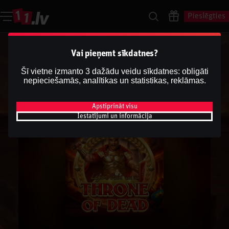
Pieslēgties
Vai pieņemt sīkdatnes?
Šī vietne izmanto 3 dažādu veidu sīkdatnes: obligāti
nepieciešamās, analītikas un statistikas, reklāmas.
Apstiprināt visu
Iestatījumi un informācija