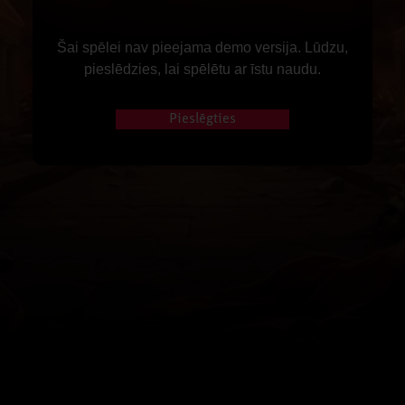
Šai spēlei nav pieejama demo versija. Lūdzu,
pieslēdzies, lai spēlētu ar īstu naudu.
Pieslēgties