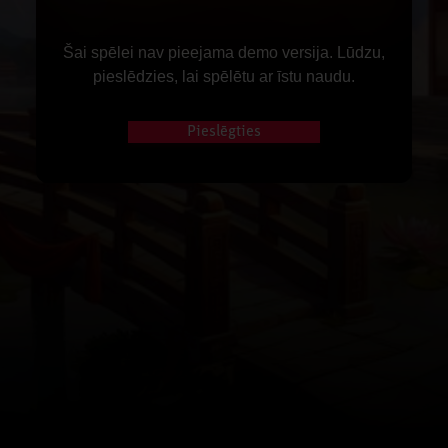
Šai spēlei nav pieejama demo versija. Lūdzu,
pieslēdzies, lai spēlētu ar īstu naudu.
Pieslēgties