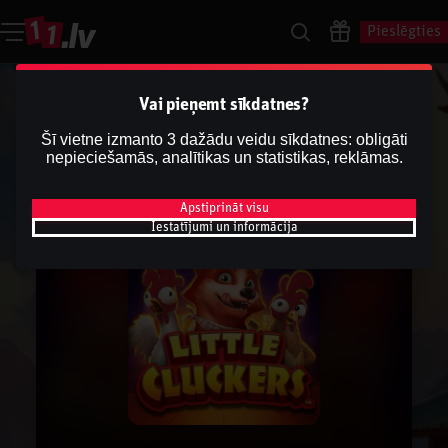
Pieslēgties
Vai pieņemt sīkdatnes?
Šī vietne izmanto 3 dažādu veidu sīkdatnes: obligāti
nepieciešamās, analītikas un statistikas, reklāmas.
Apstiprināt visu
Iestatījumi un informācija