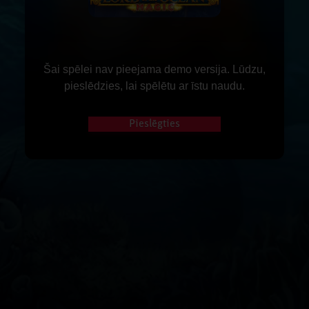
Šai spēlei nav pieejama demo versija. Lūdzu,
pieslēdzies, lai spēlētu ar īstu naudu.
Pieslēgties