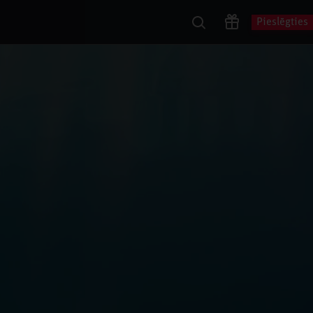
Pieslēgties