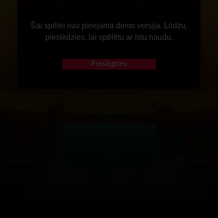
Šai spēlei nav pieejama demo versija. Lūdzu,
pieslēdzies, lai spēlētu ar īstu naudu.
Pieslēgties