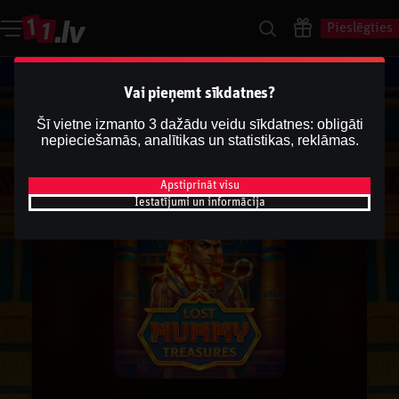
Pieslēgties
Vai pieņemt sīkdatnes?
Šī vietne izmanto 3 dažādu veidu sīkdatnes: obligāti
nepieciešamās, analītikas un statistikas, reklāmas.
Apstiprināt visu
Iestatījumi un informācija