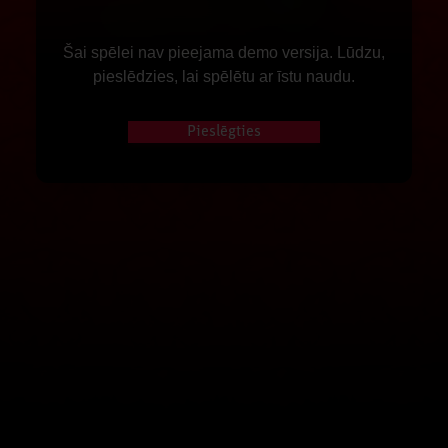
Šai spēlei nav pieejama demo versija. Lūdzu,
pieslēdzies, lai spēlētu ar īstu naudu.
Pieslēgties