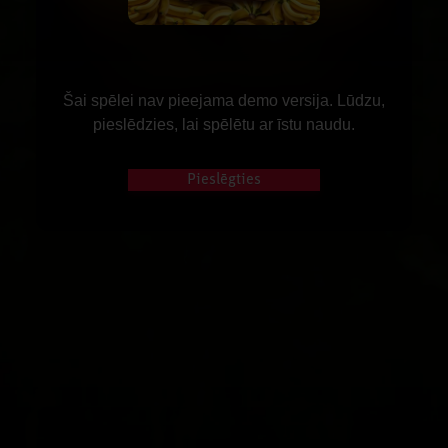
Šai spēlei nav pieejama demo versija. Lūdzu,
pieslēdzies, lai spēlētu ar īstu naudu.
Pieslēgties