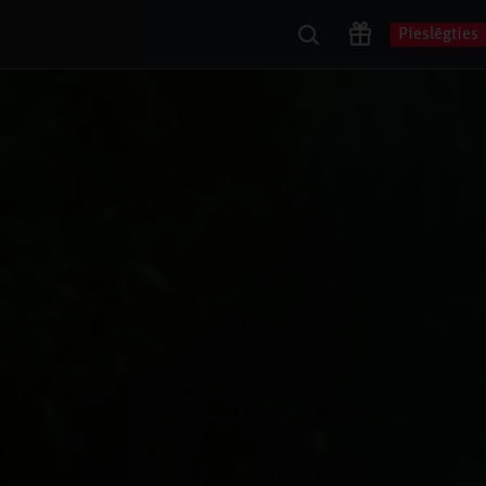
Pieslēgties