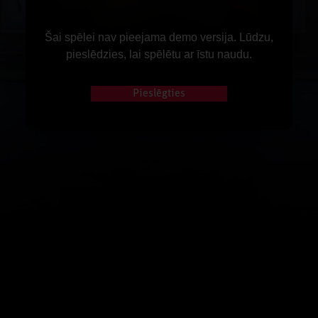
Šai spēlei nav pieejama demo versija. Lūdzu,
pieslēdzies, lai spēlētu ar īstu naudu.
Pieslēgties