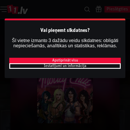
Pieslēgties
Vai pieņemt sīkdatnes?
Šī vietne izmanto 3 dažādu veidu sīkdatnes: obligāti
nepieciešamās, analītikas un statistikas, reklāmas.
Apstiprināt visu
Iestatījumi un informācija