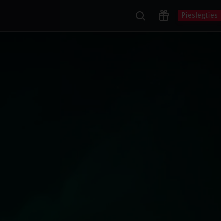
Pieslēgties