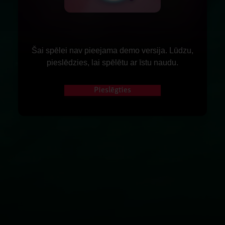
Šai spēlei nav pieejama demo versija. Lūdzu,
pieslēdzies, lai spēlētu ar īstu naudu.
Pieslēgties