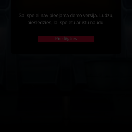
Šai spēlei nav pieejama demo versija. Lūdzu,
pieslēdzies, lai spēlētu ar īstu naudu.
Pieslēgties