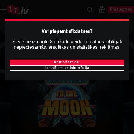
Pieslēgties
Vai pieņemt sīkdatnes?
Šī vietne izmanto 3 dažādu veidu sīkdatnes: obligāti
nepieciešamās, analītikas un statistikas, reklāmas.
Apstiprināt visu
Iestatījumi un informācija