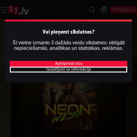
Pieslēgties
Vai pieņemt sīkdatnes?
Šī vietne izmanto 3 dažādu veidu sīkdatnes: obligāti
nepieciešamās, analītikas un statistikas, reklāmas.
Apstiprināt visu
Iestatījumi un informācija