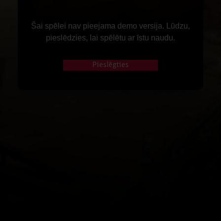
Šai spēlei nav pieejama demo versija. Lūdzu,
pieslēdzies, lai spēlētu ar īstu naudu.
Pieslēgties