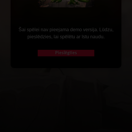
Šai spēlei nav pieejama demo versija. Lūdzu,
pieslēdzies, lai spēlētu ar īstu naudu.
Pieslēgties