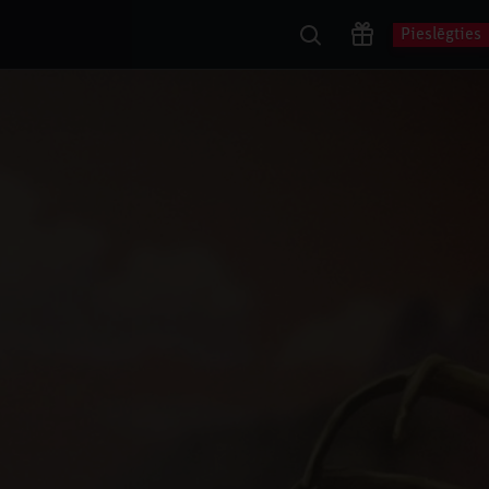
Pieslēgties