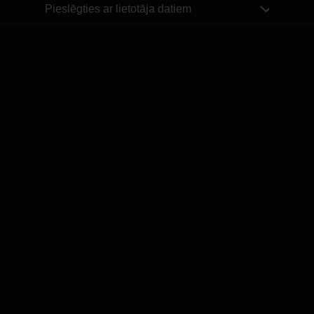
Pieslēgties ar lietotāja datiem
Šai spēlei nav pieejama demo versija. Lūdzu,
pieslēdzies, lai spēlētu ar īstu naudu.
Pieslēgties