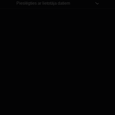
Pieslēgties ar lietotāja datiem
Šai spēlei nav pieejama demo versija. Lūdzu,
pieslēdzies, lai spēlētu ar īstu naudu.
Pieslēgties