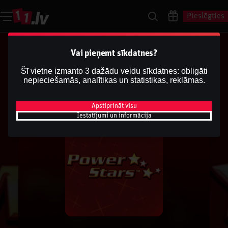
Pieslēgties
Vai pieņemt sīkdatnes?
Šī vietne izmanto 3 dažādu veidu sīkdatnes: obligāti
nepieciešamās, analītikas un statistikas, reklāmas.
Apstiprināt visu
Iestatījumi un informācija