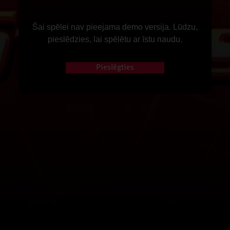
Šai spēlei nav pieejama demo versija. Lūdzu,
pieslēdzies, lai spēlētu ar īstu naudu.
Pieslēgties