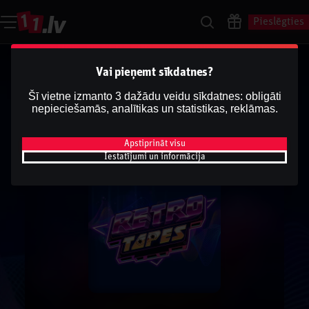
Pieslēgties
Vai pieņemt sīkdatnes?
Šī vietne izmanto 3 dažādu veidu sīkdatnes: obligāti
nepieciešamās, analītikas un statistikas, reklāmas.
Apstiprināt visu
Iestatījumi un informācija