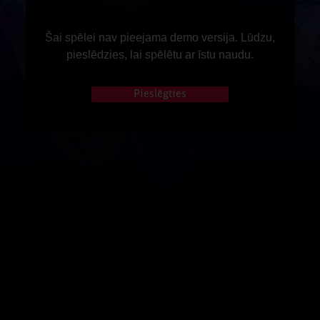
Šai spēlei nav pieejama demo versija. Lūdzu,
pieslēdzies, lai spēlētu ar īstu naudu.
Pieslēgties