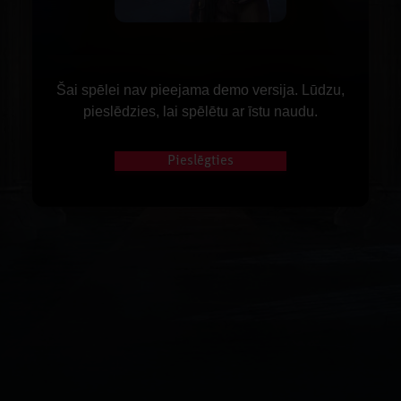
Šai spēlei nav pieejama demo versija. Lūdzu,
pieslēdzies, lai spēlētu ar īstu naudu.
Pieslēgties