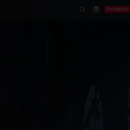
Pieslēgties