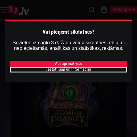
Pieslēgties
Vai pieņemt sīkdatnes?
Šī vietne izmanto 3 dažādu veidu sīkdatnes: obligāti
nepieciešamās, analītikas un statistikas, reklāmas.
Apstiprināt visu
Iestatījumi un informācija