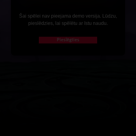
Šai spēlei nav pieejama demo versija. Lūdzu,
pieslēdzies, lai spēlētu ar īstu naudu.
Pieslēgties