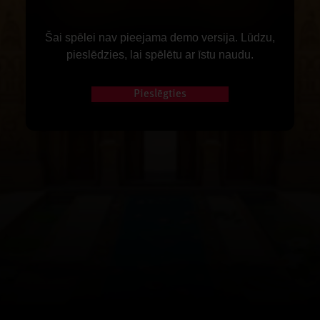
Šai spēlei nav pieejama demo versija. Lūdzu,
pieslēdzies, lai spēlētu ar īstu naudu.
Pieslēgties