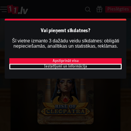
Pieslēgties
Vai pieņemt sīkdatnes?
Šī vietne izmanto 3 dažādu veidu sīkdatnes: obligāti
nepieciešamās, analītikas un statistikas, reklāmas.
Apstiprināt visu
Iestatījumi un informācija