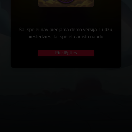
Šai spēlei nav pieejama demo versija. Lūdzu,
pieslēdzies, lai spēlētu ar īstu naudu.
Pieslēgties