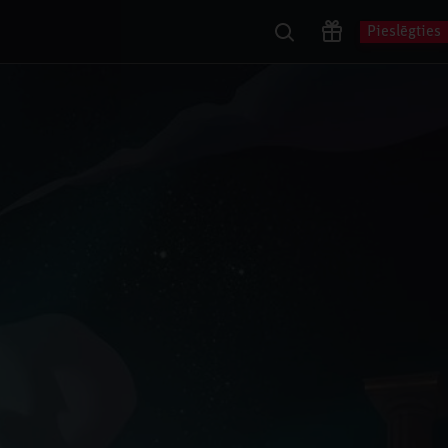
Pieslēgties