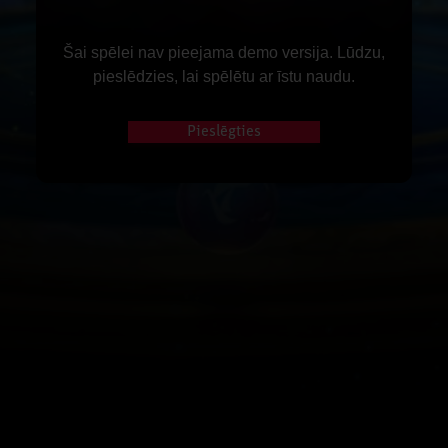
Šai spēlei nav pieejama demo versija. Lūdzu,
pieslēdzies, lai spēlētu ar īstu naudu.
Pieslēgties