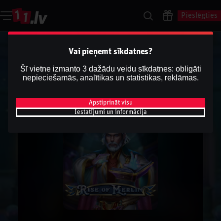
Pieslēgties
Vai pieņemt sīkdatnes?
Šī vietne izmanto 3 dažādu veidu sīkdatnes: obligāti
nepieciešamās, analītikas un statistikas, reklāmas.
Apstiprināt visu
Iestatījumi un informācija