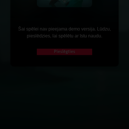
Šai spēlei nav pieejama demo versija. Lūdzu,
pieslēdzies, lai spēlētu ar īstu naudu.
Pieslēgties