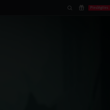
Pieslēgties