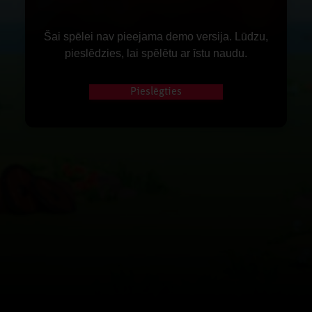
Šai spēlei nav pieejama demo versija. Lūdzu,
pieslēdzies, lai spēlētu ar īstu naudu.
Pieslēgties