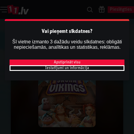
Pieslēgties
Vai pieņemt sīkdatnes?
Šī vietne izmanto 3 dažādu veidu sīkdatnes: obligāti
nepieciešamās, analītikas un statistikas, reklāmas.
Apstiprināt visu
Iestatījumi un informācija