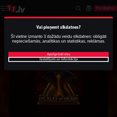
Pieslēgties
Vai pieņemt sīkdatnes?
Šī vietne izmanto 3 dažādu veidu sīkdatnes: obligāti
nepieciešamās, analītikas un statistikas, reklāmas.
Apstiprināt visu
Iestatījumi un informācija