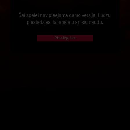
Šai spēlei nav pieejama demo versija. Lūdzu,
pieslēdzies, lai spēlētu ar īstu naudu.
Pieslēgties