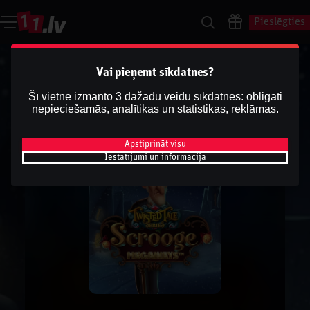
Pieslēgties
Vai pieņemt sīkdatnes?
Šī vietne izmanto 3 dažādu veidu sīkdatnes: obligāti
nepieciešamās, analītikas un statistikas, reklāmas.
Apstiprināt visu
Iestatījumi un informācija