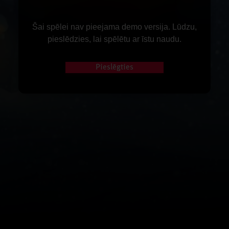
Šai spēlei nav pieejama demo versija. Lūdzu,
pieslēdzies, lai spēlētu ar īstu naudu.
Pieslēgties