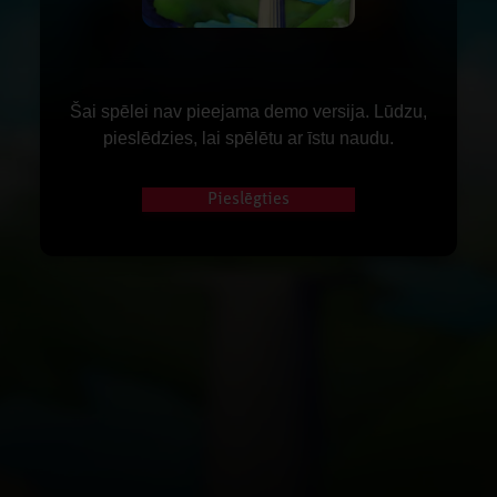
Šai spēlei nav pieejama demo versija. Lūdzu,
pieslēdzies, lai spēlētu ar īstu naudu.
Pieslēgties