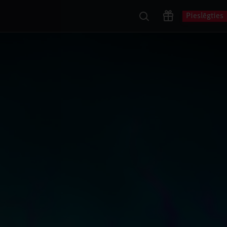
Pieslēgties