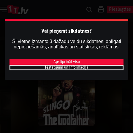
Pieslēgties
Vai pieņemt sīkdatnes?
Šī vietne izmanto 3 dažādu veidu sīkdatnes: obligāti
nepieciešamās, analītikas un statistikas, reklāmas.
Apstiprināt visu
Iestatījumi un informācija