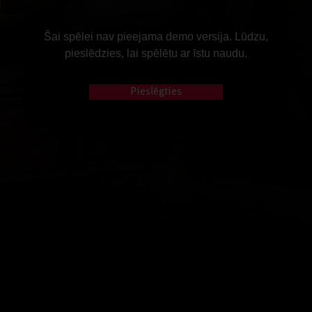
Šai spēlei nav pieejama demo versija. Lūdzu,
pieslēdzies, lai spēlētu ar īstu naudu.
Pieslēgties