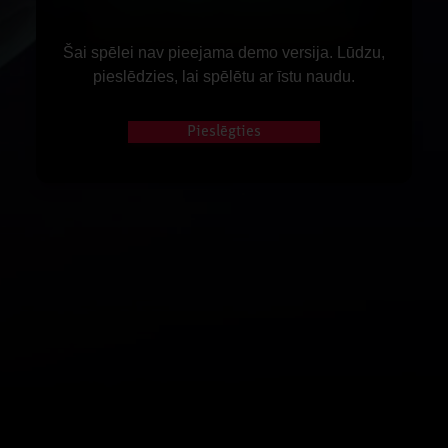
Šai spēlei nav pieejama demo versija. Lūdzu,
pieslēdzies, lai spēlētu ar īstu naudu.
Pieslēgties