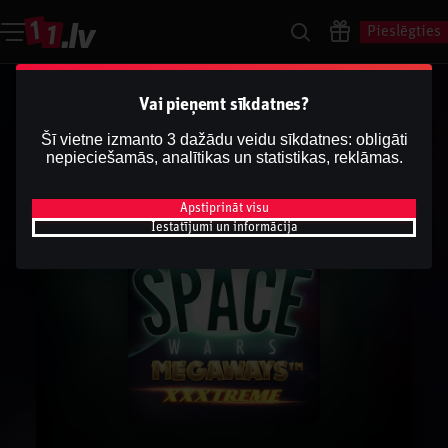
Pieslēgties
Vai pieņemt sīkdatnes?
Šī vietne izmanto 3 dažādu veidu sīkdatnes: obligāti
nepieciešamās, analītikas un statistikas, reklāmas.
Apstiprināt visu
Iestatījumi un informācija