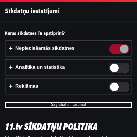
Pieslēgties
Sīkdatņu iestatījumi
Vai pieņemt sīkdatnes?
Kuras sīkdatnes Tu apstiprini?
Šī vietne izmanto 3 dažādu veidu sīkdatnes: obligāti
nepieciešamās, analītikas un statistikas, reklāmas.
Nepieciešamās sīkdatnes
Apstiprināt visu
Analītika un statistika
Iestatījumi un informācija
Reklāmas
Saglabāt un turpināt
11.lv SĪKDATŅU POLITIKA