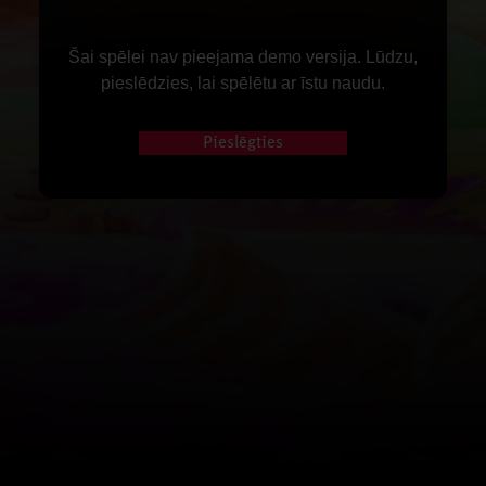
Šai spēlei nav pieejama demo versija. Lūdzu,
pieslēdzies, lai spēlētu ar īstu naudu.
Pieslēgties