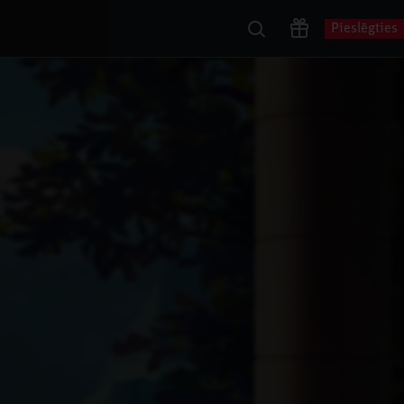
Pieslēgties