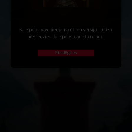
Šai spēlei nav pieejama demo versija. Lūdzu,
pieslēdzies, lai spēlētu ar īstu naudu.
Pieslēgties