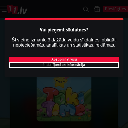
Pieslēgties
Vai pieņemt sīkdatnes?
Šī vietne izmanto 3 dažādu veidu sīkdatnes: obligāti
nepieciešamās, analītikas un statistikas, reklāmas.
Apstiprināt visu
Iestatījumi un informācija