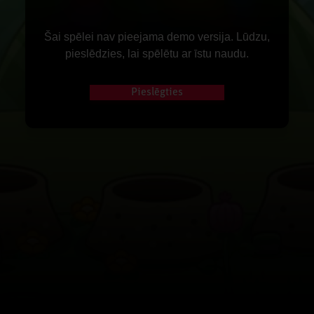
Šai spēlei nav pieejama demo versija. Lūdzu,
pieslēdzies, lai spēlētu ar īstu naudu.
Pieslēgties