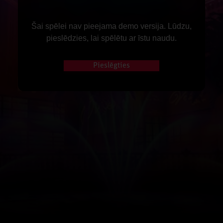
Šai spēlei nav pieejama demo versija. Lūdzu,
pieslēdzies, lai spēlētu ar īstu naudu.
Pieslēgties