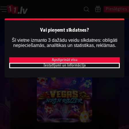
Pieslēgties
Vai pieņemt sīkdatnes?
Šī vietne izmanto 3 dažādu veidu sīkdatnes: obligāti
nepieciešamās, analītikas un statistikas, reklāmas.
Apstiprināt visu
Iestatījumi un informācija