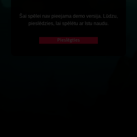
Šai spēlei nav pieejama demo versija. Lūdzu,
pieslēdzies, lai spēlētu ar īstu naudu.
Pieslēgties