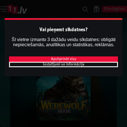
Pieslēgties
Vai pieņemt sīkdatnes?
Šī vietne izmanto 3 dažādu veidu sīkdatnes: obligāti
nepieciešamās, analītikas un statistikas, reklāmas.
Apstiprināt visu
Iestatījumi un informācija