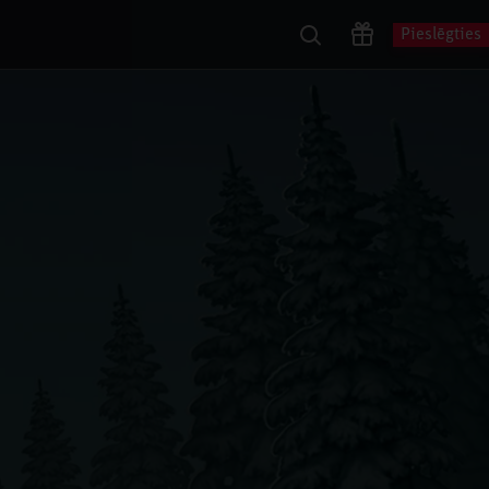
Pieslēgties