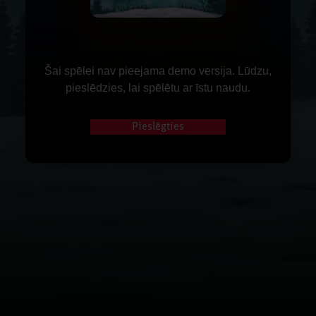
Šai spēlei nav pieejama demo versija. Lūdzu,
pieslēdzies, lai spēlētu ar īstu naudu.
Pieslēgties