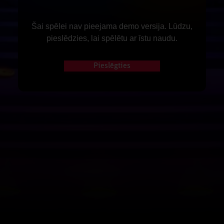
Šai spēlei nav pieejama demo versija. Lūdzu,
pieslēdzies, lai spēlētu ar īstu naudu.
Pieslēgties