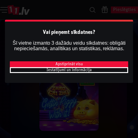
Pieslēgties
Vai pieņemt sīkdatnes?
Šī vietne izmanto 3 dažādu veidu sīkdatnes: obligāti
nepieciešamās, analītikas un statistikas, reklāmas.
Apstiprināt visu
Iestatījumi un informācija