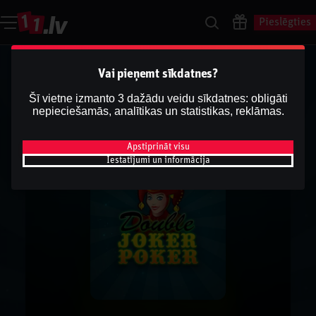
Pieslēgties
Vai pieņemt sīkdatnes?
Šī vietne izmanto 3 dažādu veidu sīkdatnes: obligāti
nepieciešamās, analītikas un statistikas, reklāmas.
Apstiprināt visu
Iestatījumi un informācija