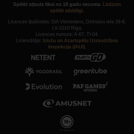
Spēlēt atļauts tikai no 18 gadu vecuma.
Lūdzam
spēlēt atbildīgi.
Licences īpašnieks: SIA Viensviens, Dzirnavu iela 39-8,
LV-1010 Rīga.
Licences numurs: A-67, TI-04.
Licencētājs:
Izložu un Azartspēļu Uzraudzības
Inspekcija (IAUI).