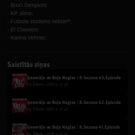
- Broči čempioni;
- KP slims;
- Futbola stadions nebūs?;
- El Classico;
- Karina Vehner;
Saistītās ziņas
Ģenerāļa un Buļa Naglas | 8.Sezona 43.Epizode
by
Dāvis
2026. g. 23. jūl.
Ģenerāļa un Buļa Naglas | 8.Sezona 42.Epizode
by
Dāvis
2026. g. 14. jūl.
Ģenerāļa un Buļa Naglas | 8.Sezona 41.Epizode
by
Dāvis
2026. g. 14. jūl.