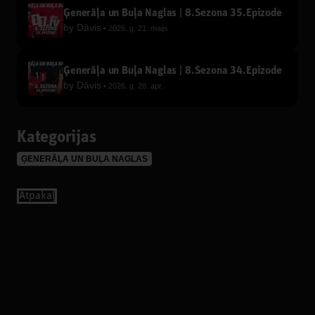
Ģenerāļa un Buļa Naglas | 8.Sezona 35.Epizode
by
Dāvis
2026. g. 21. maijs
Ģenerāļa un Buļa Naglas | 8.Sezona 34.Epizode
by
Dāvis
2026. g. 28. apr.
Kategorijas
ĢENERĀĻA UN BUĻA NAGLAS
Аtpakaļ