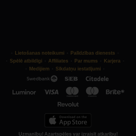
Lietošanas noteikumi
Palīdzības dienests
Spēlē atbildīgi
Affiliates
Par mums
Karjera
Medijiem
Sīkdatņu iestatījumi
Uzmanību! Azartspēles var izraisīt atkarību!