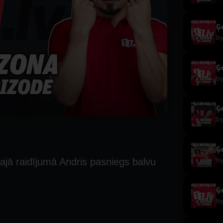
Ģe
b
Ģe
b
Ģe
b
Ģe
b
šajā raidījumā Andris pasniegs balvu
Ģe
b