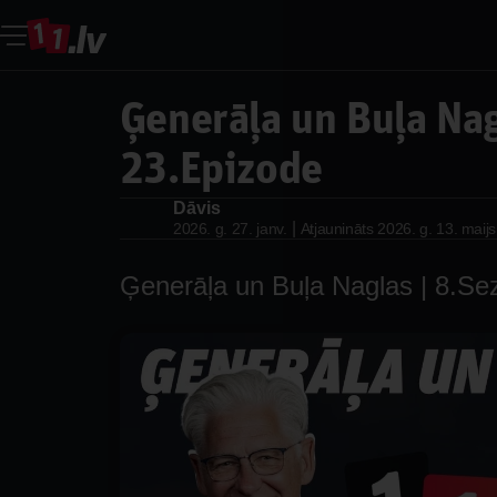
Ģenerāļa un Buļa Nag
23.Epizode
Dāvis
Dāvis
|
2026. g. 27. janv.
Atjaunināts
2026. g. 13. maijs
Ģenerāļa un Buļa Naglas | 8.Se