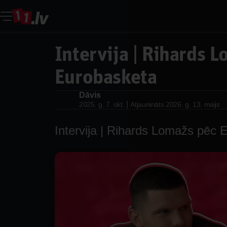
Intervija | Rihards 
Eurobasketa
Dāvis
Dāvis
|
2025. g. 7. okt.
Atjaunināts
2026. g. 13. maijs
Intervija | Rihards Lomažs pēc 