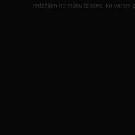
redzējām no mūsu izlases, ko varam