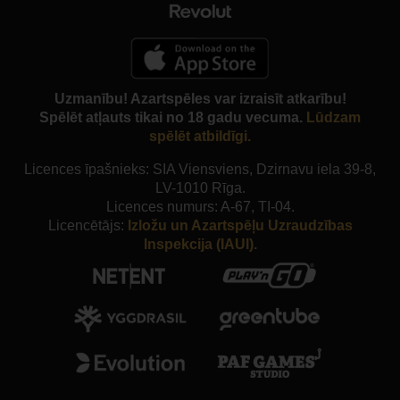
Uzmanību! Azartspēles var izraisīt atkarību!
Spēlēt atļauts tikai no 18 gadu vecuma.
Lūdzam
spēlēt atbildīgi.
Licences īpašnieks: SIA Viensviens, Dzirnavu iela 39-8,
LV-1010 Rīga.
Licences numurs: A-67, TI-04.
Licencētājs:
Izložu un Azartspēļu Uzraudzības
Inspekcija (IAUI).