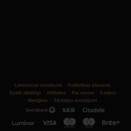
Lietošanas noteikumi
Palīdzības dienests
Spēlē atbildīgi
Affiliates
Par mums
Karjera
Medijiem
Sīkdatņu iestatījumi