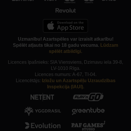
Uzmanību! Azartspēles var izraisīt atkarību!
Spēlēt atļauts tikai no 18 gadu vecuma.
Lūdzam
spēlēt atbildīgi.
Licences īpašnieks: SIA Viensviens, Dzirnavu iela 39-8,
LV-1010 Rīga.
Licences numurs: A-67, TI-04.
Licencētājs:
Izložu un Azartspēļu Uzraudzības
Inspekcija (IAUI).