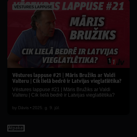
VĒSTURES LAPPUSE
Vēstures lappuse #21 | Māris Bružiks ar Valdi
Valteru | Cik lielā bedrē ir Latvijas vieglatlētika?
Vēstures lappuse #21 | Māris Bružiks ar Valdi
Valteru | Cik lielā bedrē ir Latvijas vieglatlētika?
by
Dāvis
2025. g. 9. jūl.
Аtpakaļ