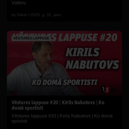
Valteru
by
Dāvis
2025. g. 31. janv.
VĒSTURES LAPPUSE
Vēstures lappuse #20 | Kirils Nabutovs | Ko
domā sportisti
Vēstures lappuse #20 | Kirils Nabutovs | Ko domā
sportisti