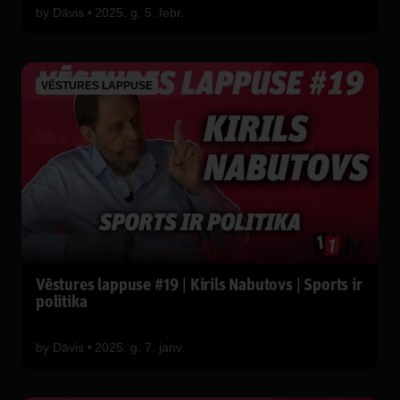
by
Dāvis
2025. g. 5. febr.
VĒSTURES LAPPUSE
Vēstures lappuse #19 | Kirils Nabutovs | Sports ir
politika
by
Dāvis
2025. g. 7. janv.