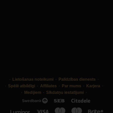
Lietošanas noteikumi
Palīdzības dienests
Spēlē atbildīgi
Affiliates
Par mums
Karjera
Medijiem
Sīkdatņu iestatījumi