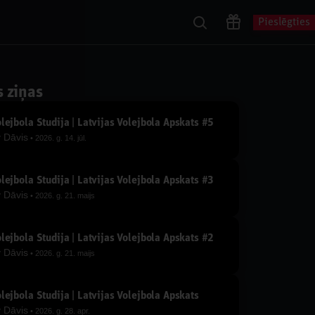
Pieslēgties
s ziņas
lejbola Studija | Latvijas Volejbola Apskats #5
y
Dāvis
2026. g. 14. jūl.
lejbola Studija | Latvijas Volejbola Apskats #3
y
Dāvis
2026. g. 21. maijs
lejbola Studija | Latvijas Volejbola Apskats #2
y
Dāvis
2026. g. 21. maijs
lejbola Studija | Latvijas Volejbola Apskats
y
Dāvis
2026. g. 28. apr.