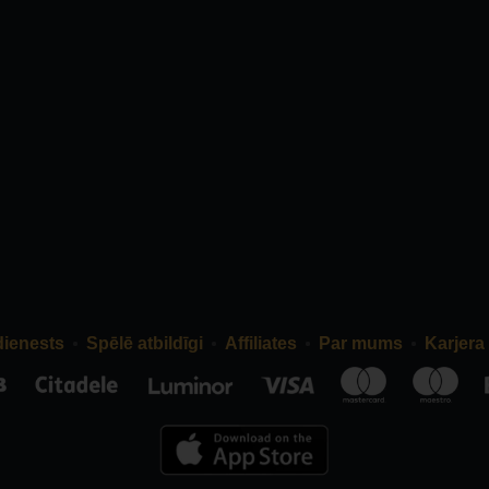
dienests
Spēlē atbildīgi
Affiliates
Par mums
Karjera