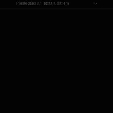
Pieslēgties ar lietotāja datiem
Šai spēlei nav pieejama demo versija. Lūdzu,
pieslēdzies, lai spēlētu ar īstu naudu.
Pieslēgties