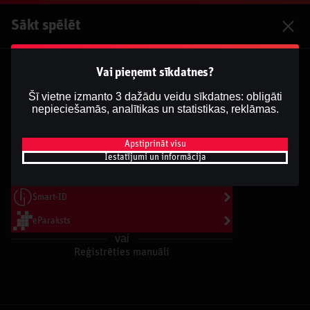
Pieslēgties
Sākt spēlēt
Vai pieņemt sīkdatnes?
Piedāvājums ir pieejams tikai jaunajiem
spēlētājiem.
Šī vietne izmanto 3 dažādu veidu sīkdatnes: obligāti
nepieciešamās, analītikas un statistikas, reklāmas.
bonus-program
4 x 50 brīvspēles
Kazino
Apstiprināt visu
Iestatījumi un informācija
Pieslēgties vai reģistrēties
Smart-ID
eParaksts
vai
Reģistrēties manuāli