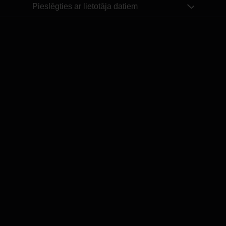
Pieslēgties ar lietotāja datiem
Šai spēlei nav pieejama demo versija. Lūdzu,
pieslēdzies, lai spēlētu ar īstu naudu.
Pieslēgties