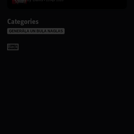
28 Apr 2026
Categories
ĢENERĀĻA UN BUĻA NAGLAS
Back