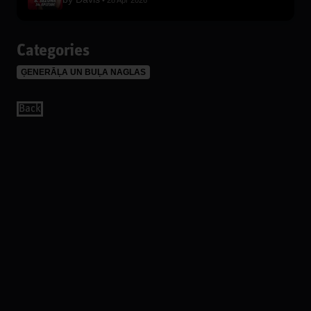
28 Apr 2026
Categories
ĢENERĀĻA UN BUĻA NAGLAS
Back