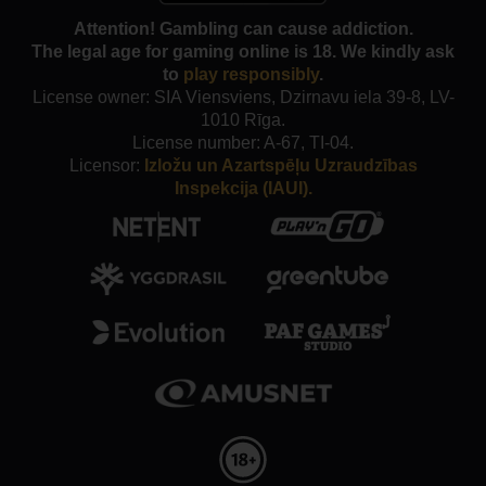
Attention! Gambling can cause addiction.
The legal age for gaming online is 18. We kindly ask
to
play responsibly
.
License owner: SIA Viensviens, Dzirnavu iela 39-8, LV-
1010 Rīga.
License number: A-67, TI-04.
Licensor:
Izložu un Azartspēļu Uzraudzības
Inspekcija (IAUI).